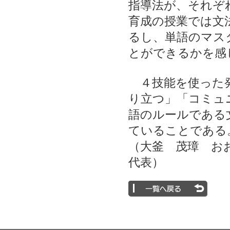
指導法が、それぞ
育成の授業では文
るし、単語のマス
とができるかを感
４技能を使った発
り立つ」「コミュ
語のルールである
ていることである
（大釜 茂璋 お
代表）