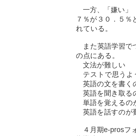
一方、「嫌い」（
７％が３０．５％
れている。
また英語学習でつ
の点にある。
文法が難
テストで思うよう
英語の文を書
英語を聞き取
単語を覚える
英語を話すの
４月期e-pro