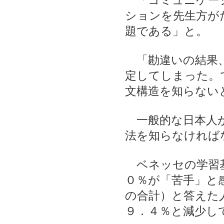
「コミュニケーシ
ションを先生方が
題である」と。
「勘違いの結果、
定してしまった。
文構造を知らない
一般的な日本人が
法を知らなければ
ベネッセの学習基
０％が「苦手」と
の合計）と答えた
９．４％と減少し